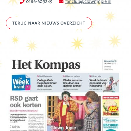
0186-609289
fanclub@clownjopie.nl
TERUG NAAR NIEUWS OVERZICHT